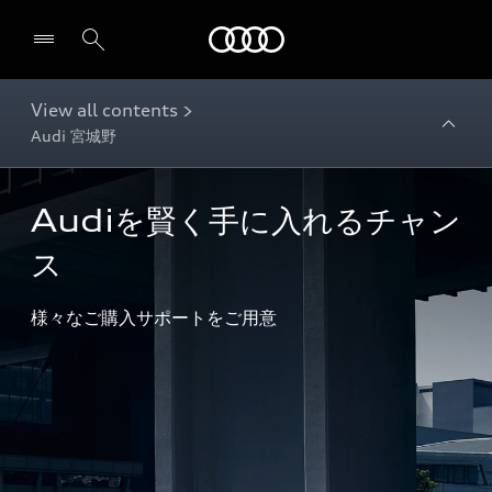
Audi
View all contents >
Audi 宮城野
Audiを賢く手に入れるチャン
ス
様々なご購入サポートをご用意