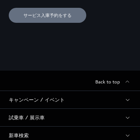
サービス入庫予約をする
Back to top
キャンペーン / イベント
試乗車 / 展示車
全国統一イベント
ディーラー独自イベント
新車検索
試乗予約